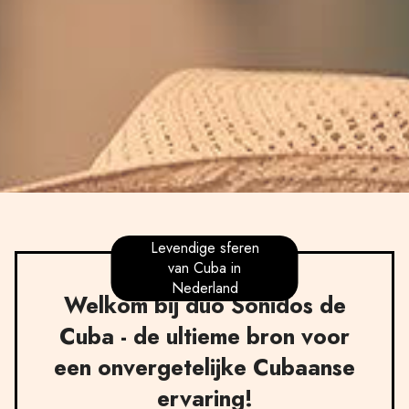
Levendige sferen
van Cuba in
Nederland
Welkom bij duo Sonidos de
Cuba - de ultieme bron voor
een onvergetelijke Cubaanse
ervaring!