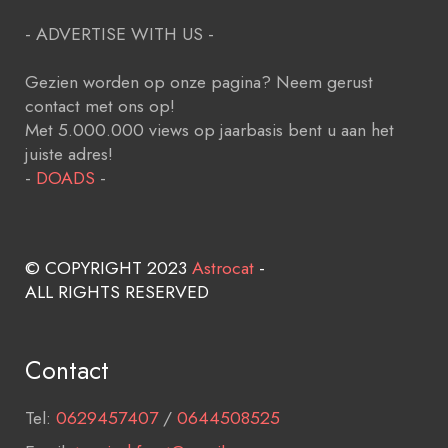
- ADVERTISE WITH US -
Gezien worden op onze pagina? Neem gerust
contact met ons op!
Met 5.000.000 views op jaarbasis bent u aan het
juiste adres!
-
DOADS
-
© COPYRIGHT 2023
Astrocat
-
ALL RIGHTS RESERVED
Contact
Tel:
0629457407
/
0644508525