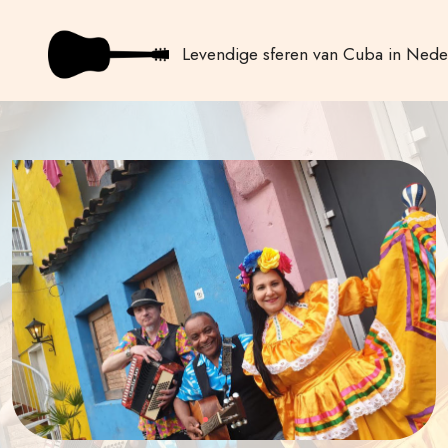
Levendige sferen van Cuba in Nede