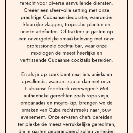
terecht voor diverse aanvullende diensten.
Creëer een sfeervolle setting met onze
prachtige Cubaanse decoratie, waaronder
kleurrijke vlaggen, tropische planten en
unieke artefacten. Of trakteer je gasten op
een onvergetelijke smaakbeleving met onze
professionele cocktailbar, waar onze
mixologen de meest heerlijke en
verfrissende Cubaanse cocktails bereiden.
En als je op zoek bent naar iets unieks en
opvallends, waarom zou je dan niet onze
Cubaanse foodtruck overwegen? Met
authentieke gerechten zoals ropa vieja,
empanadas en mojito-kip, brengen we de
smaken van Cuba rechtstreeks naar jouw
evenement. Onze ervaren chefs bereiden
ter plekke de meest verrukkelijke gerechten,
die je gasten gegarandeerd zullen verleiden