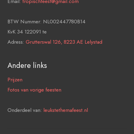
Email:
tropischfeest@gmail.com
BTW Nummer: NL002447780B14
KvK 34 122091 te
Adress:
Grutterswal 126, 8223 AE Lelystad
Andere links
Prijzen
Fotos van vorige feesten
Onderdeel van:
leukstethemafeest.nl