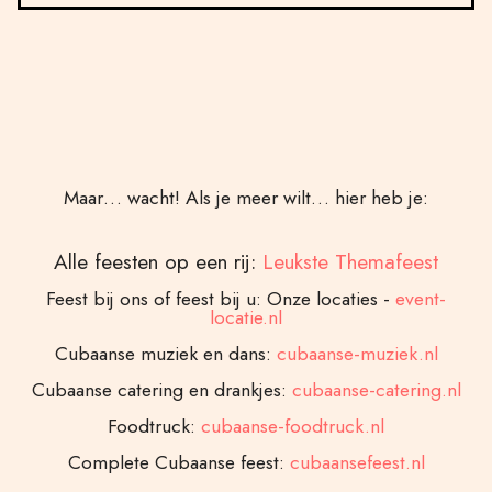
Maar… wacht! Als je meer wilt… hier heb je:
Alle feesten op een rij:
Leukste Themafeest
Feest bij ons of feest bij u: Onze locaties -
event-
locatie.nl
Cubaanse muziek en dans:
cubaanse-muziek.nl
Cubaanse catering en drankjes:
cubaanse-catering.nl
Foodtruck:
cubaanse-foodtruck.nl
Complete Cubaanse feest:
cubaansefeest.nl