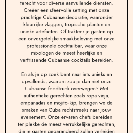
terecht voor diverse aanvullende diensten.
Creëer een sfeervolle setting met onze
prachtige Cubaanse decoratie, waaronder
kleurrijke vlaggen, tropische planten en
unieke artefacten. Of trakteer je gasten op
een onvergetelijke smaakbeleving met onze
professionele cocktailbar, waar onze
mixologen de meest heerlijke en
verfrissende Cubaanse cocktails bereiden.
En als je op zoek bent naar iets unieks en
opvallends, waarom zou je dan niet onze
Cubaanse foodtruck overwegen? Met
authentieke gerechten zoals ropa vieja,
empanadas en mojito-kip, brengen we de
smaken van Cuba rechtstreeks naar jouw
evenement. Onze ervaren chefs bereiden
ter plekke de meest verrukkelijke gerechten,
die je gasten gegarandeerd zullen verleiden