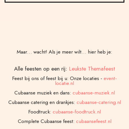
Maar… wacht! Als je meer wilt… hier heb je:
Alle feesten op een rij:
Leukste Themafeest
Feest bij ons of feest bij u: Onze locaties -
event-
locatie.nl
Cubaanse muziek en dans:
cubaanse-muziek.nl
Cubaanse catering en drankjes:
cubaanse-catering.nl
Foodtruck:
cubaanse-foodtruck.nl
Complete Cubaanse feest:
cubaansefeest.nl