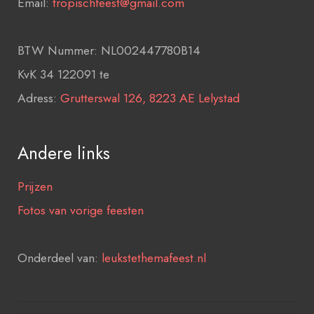
Email:
tropischfeest@gmail.com
BTW Nummer: NL002447780B14
KvK 34 122091 te
Adress:
Grutterswal 126, 8223 AE Lelystad
Andere links
Prijzen
Fotos van vorige feesten
Onderdeel van:
leukstethemafeest.nl