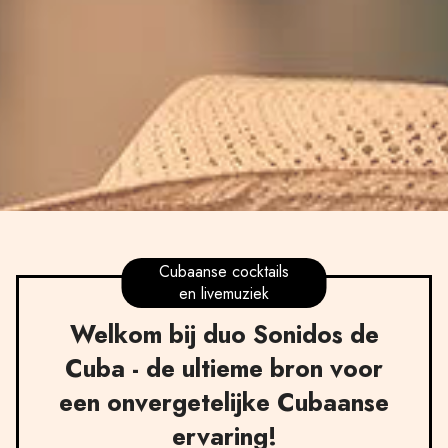
Cubaanse cocktails
en livemuziek
Welkom bij duo Sonidos de
Cuba - de ultieme bron voor
een onvergetelijke Cubaanse
ervaring!