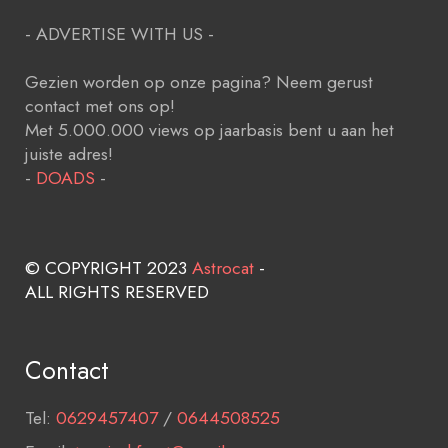
- ADVERTISE WITH US -
Gezien worden op onze pagina? Neem gerust
contact met ons op!
Met 5.000.000 views op jaarbasis bent u aan het
juiste adres!
-
DOADS
-
© COPYRIGHT 2023
Astrocat
-
ALL RIGHTS RESERVED
Contact
Tel:
0629457407
/
0644508525