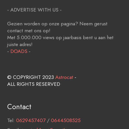
- ADVERTISE WITH US -
Gezien worden op onze pagina? Neem gerust
contact met ons op!
Met 5.000.000 views op jaarbasis bent u aan het
juiste adres!
-
DOADS
-
© COPYRIGHT 2023
Astrocat
-
ALL RIGHTS RESERVED
Contact
Tel:
0629457407
/
0644508525