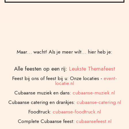
Maar… wacht! Als je meer wilt… hier heb je:
Alle feesten op een rij:
Leukste Themafeest
Feest bij ons of feest bij u: Onze locaties -
event-
locatie.nl
Cubaanse muziek en dans:
cubaanse-muziek.nl
Cubaanse catering en drankjes:
cubaanse-catering.nl
Foodtruck:
cubaanse-foodtruck.nl
Complete Cubaanse feest:
cubaansefeest.nl