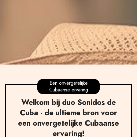
Een onvergetelijke
Cubaanse ervaring
Welkom bij duo Sonidos de
Cuba - de ultieme bron voor
een onvergetelijke Cubaanse
ervaring!