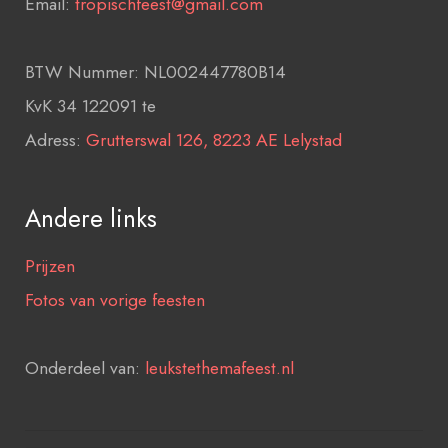
Email:
tropischfeest@gmail.com
BTW Nummer: NL002447780B14
KvK 34 122091 te
Adress:
Grutterswal 126, 8223 AE Lelystad
Andere links
Prijzen
Fotos van vorige feesten
Onderdeel van:
leukstethemafeest.nl