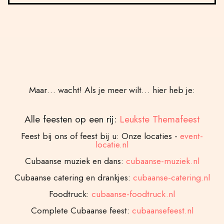
Maar… wacht! Als je meer wilt… hier heb je:
Alle feesten op een rij:
Leukste Themafeest
Feest bij ons of feest bij u: Onze locaties -
event-
locatie.nl
Cubaanse muziek en dans:
cubaanse-muziek.nl
Cubaanse catering en drankjes:
cubaanse-catering.nl
Foodtruck:
cubaanse-foodtruck.nl
Complete Cubaanse feest:
cubaansefeest.nl