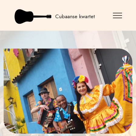
Cubaanse kwartet