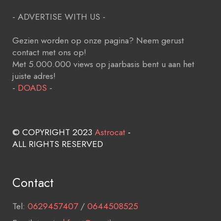
- ADVERTISE WITH US -
Gezien worden op onze pagina? Neem gerust
contact met ons op!
Met 5.000.000 views op jaarbasis bent u aan het
juiste adres!
-
DOADS
-
© COPYRIGHT 2023
Astrocat
-
ALL RIGHTS RESERVED
Contact
Tel:
0629457407
/
0644508525