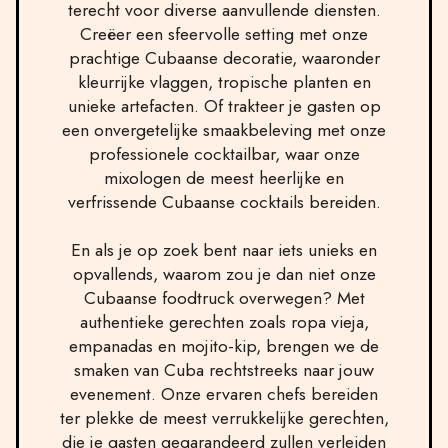
terecht voor diverse aanvullende diensten.
Creëer een sfeervolle setting met onze
prachtige Cubaanse decoratie, waaronder
kleurrijke vlaggen, tropische planten en
unieke artefacten. Of trakteer je gasten op
een onvergetelijke smaakbeleving met onze
professionele cocktailbar, waar onze
mixologen de meest heerlijke en
verfrissende Cubaanse cocktails bereiden.
En als je op zoek bent naar iets unieks en
opvallends, waarom zou je dan niet onze
Cubaanse foodtruck overwegen? Met
authentieke gerechten zoals ropa vieja,
empanadas en mojito-kip, brengen we de
smaken van Cuba rechtstreeks naar jouw
evenement. Onze ervaren chefs bereiden
ter plekke de meest verrukkelijke gerechten,
die je gasten gegarandeerd zullen verleiden