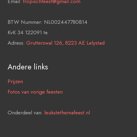
Email:
tropischfeest@gmail.com
BTW Nummer: NL002447780B14
KvK 34 122091 te
Adress:
Grutterswal 126, 8223 AE Lelystad
Andere links
Prijzen
Fotos van vorige feesten
Onderdeel van:
leukstethemafeest.nl